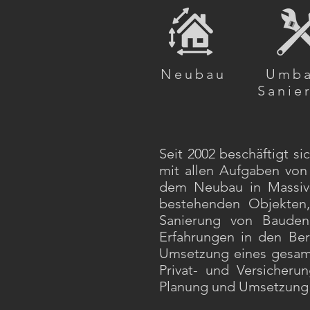
Neubau
Umb
Sanie
Seit 2002 beschäftigt 
mit allen Aufgaben von
dem Neubau in Massiv
bestehenden Objekten,
Sanierung von Bauden
Erfahrungen in den Ber
Umsetzung eines gesamt
Privat- und Versicheru
Planung und Umsetzung 