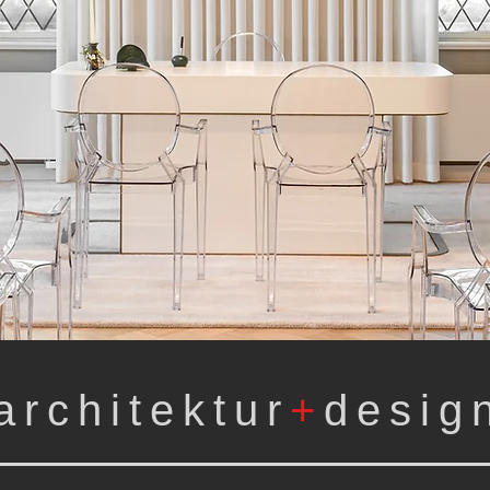
architektur
+
desig