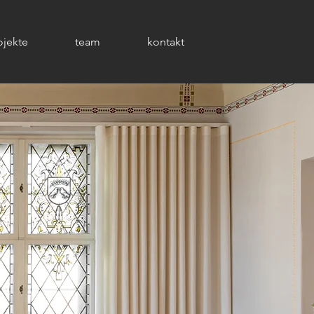
ojekte
team
kontakt