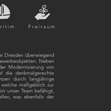
ritim
Freiraum
bei Dresden überwiegend
 Gewerbeobjekten. Neben
er Modernisierung von
uf die denkmalgerechte
zen durch langjährige
, welche maßgeblich zur
st unser Team befähigt,
llen, was ebenfalls der