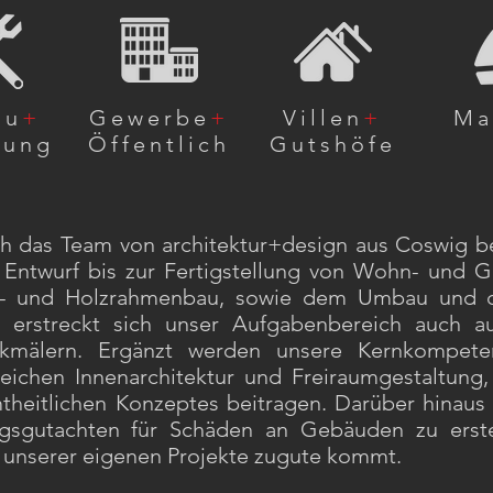
au
+
Gewerbe
+
Villen
+
Ma
rung
Öffentlich
Gutshöfe
sich das Team von architektur+design aus Coswig 
 Entwurf bis zur Fertigstellung von Wohn- und
- und Holzrahmenbau, sowie dem Umbau und d
 erstreckt sich unser Aufgabenbereich auch a
kmälern. Ergänzt werden unsere Kernkompeten
eichen Innenarchitektur und Freiraumgestaltung
heitlichen Konzeptes beitragen. Darüber hinaus i
ngsgutachten für Schäden an Gebäuden zu erste
unserer eigenen Projekte zugute kommt.