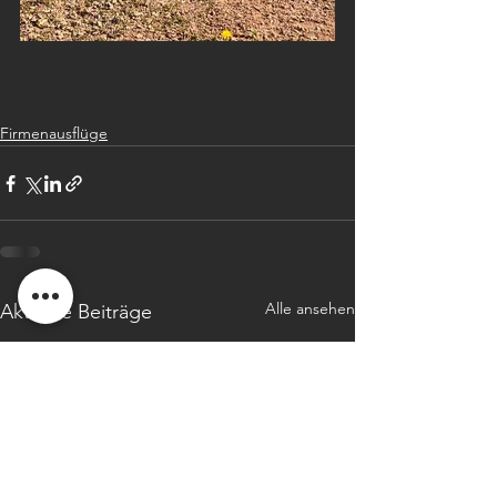
Firmenausflüge
Alle ansehen
Aktuelle Beiträge